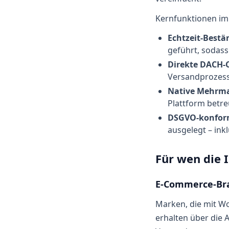
Kernfunktionen im 
Echtzeit-Bestä
geführt, sodas
Direkte DACH-
Versandprozess
Native Mehrm
Plattform betre
DSGVO-konform
ausgelegt – ink
Für wen die I
E-Commerce-Br
Marken, die mit W
erhalten über die 