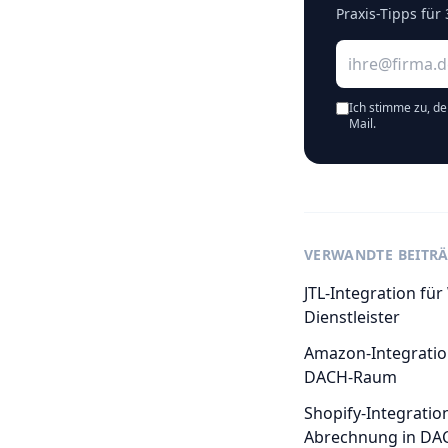
Praxis-Tipps für 
E-Mail-Adresse
Ich stimme zu, de
Mail.
VERWANDTE BEITR
JTL-Integration fü
Dienstleister
Amazon-Integratio
DACH-Raum
Shopify-Integratio
Abrechnung in DA