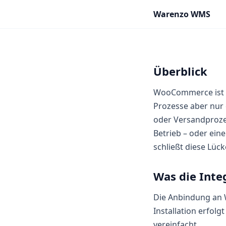
Warenzo WMS
Überblick
WooCommerce ist al
Prozesse aber nur
oder Versandproze
Betrieb – oder ein
schließt diese Lück
Was die Integ
Die Anbindung an
Installation erfol
vereinfacht.