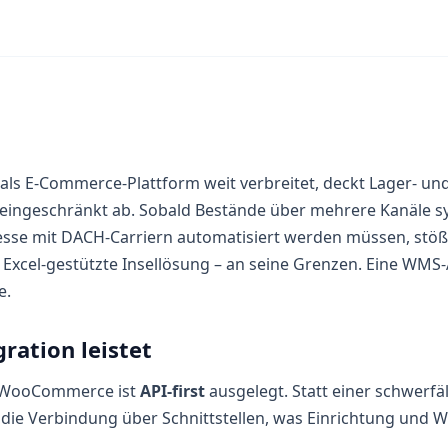
s E-Commerce-Plattform weit verbreitet, deckt Lager- und 
 eingeschränkt ab. Sobald Bestände über mehrere Kanäle s
sse mit DACH-Carriern automatisiert werden müssen, stößt
e Excel-gestützte Insellösung – an seine Grenzen. Eine WM
e.
ration leistet
 WooCommerce ist
API-first
ausgelegt. Statt einer schwerfä
gt die Verbindung über Schnittstellen, was Einrichtung und 